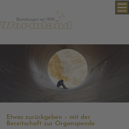
Etwas zurückgeben – mit der
Bereitschaft zur Organspende